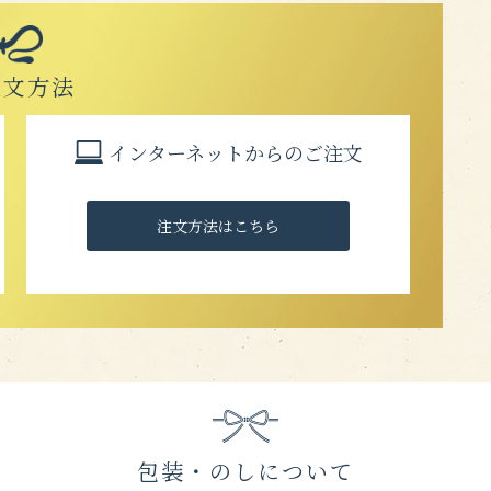
注文方法
インターネットからのご注文
注文方法はこちら
包装・のしについて