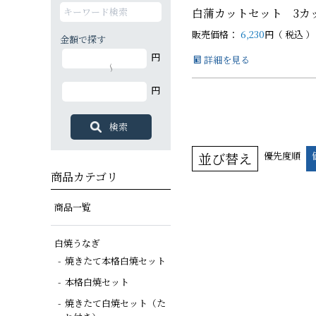
白蒲カットセット 3カ
販売価格：
6,230
税込
金額で探す
白焼カットセット
白蒲カットセット
蒲焼セット
白蒲セット
その他商品
白蒲セット
円
詳細を見る
特大（140g以上）
大（120g以上）
大（120g以上）
大（120g以上）
～
円
中（100g以上）
小（90g以上）
並び替え
優先度順
商品カテゴリ
商品一覧
白焼うなぎ
焼きたて本格白焼セット
本格白焼セット
焼きたて白焼セット（た