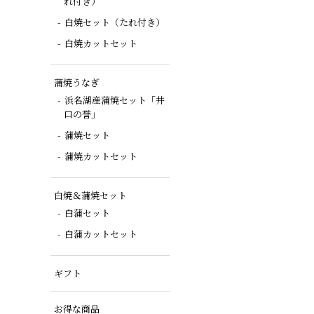
れ付き）
白焼セット（たれ付き）
白焼カットセット
蒲焼うなぎ
浜名湖産蒲焼セット「井
口の誉」
蒲焼セット
蒲焼カットセット
白焼＆蒲焼セット
白蒲セット
白蒲カットセット
ギフト
お得な商品