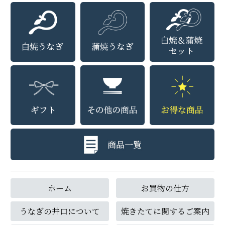
ホーム
お買物の仕方
うなぎの井口について
焼きたてに関するご案内