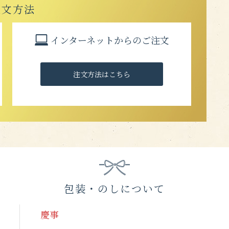
注文方法
インターネットからのご注文
注文方法はこちら
包装・のしについて
慶事