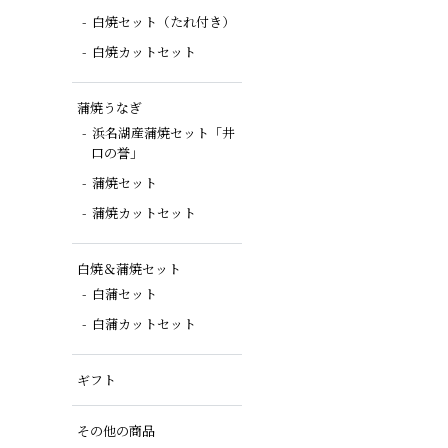
白焼セット（たれ付き）
白焼カットセット
蒲焼うなぎ
浜名湖産蒲焼セット「井
口の誉」
蒲焼セット
蒲焼カットセット
白焼＆蒲焼セット
白蒲セット
白蒲カットセット
ギフト
その他の商品