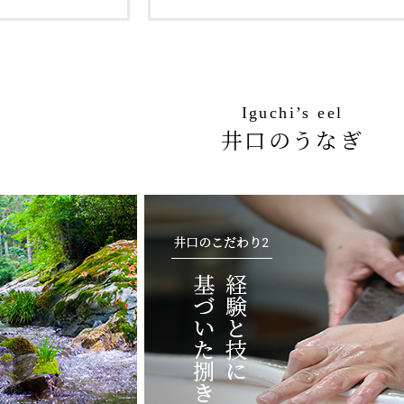
Iguchi’s eel
井口のうなぎ