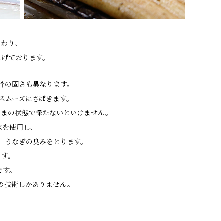
だわり、
上げております。
骨の固さも異なります。
スムーズにさばきます。
ままの状態で保たないといけません。
水を使用し、
、うなぎの臭みをとります。
ます。
です。
の技術しかありません。