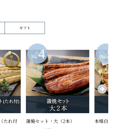
ギフト
（たれ付
蒲焼セット・大（2本）
本格白焼セット