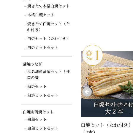
焼きたて本格白焼セット
本格白焼セット
焼きたて白焼セット（た
れ付き）
白焼セット（たれ付き）
白焼カットセット
蒲焼うなぎ
浜名湖産蒲焼セット「井
口の誉」
蒲焼セット
蒲焼カットセット
白焼＆蒲焼セット
白蒲セット
白焼セット（たれ付き）
白蒲カットセット
（2本）