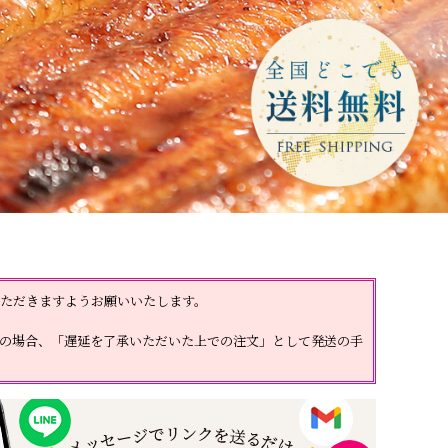
の他商品
の他商品
ただきますようお願いいたします。
の場合、「遅延を了承いただいた上での注文」として発送の手