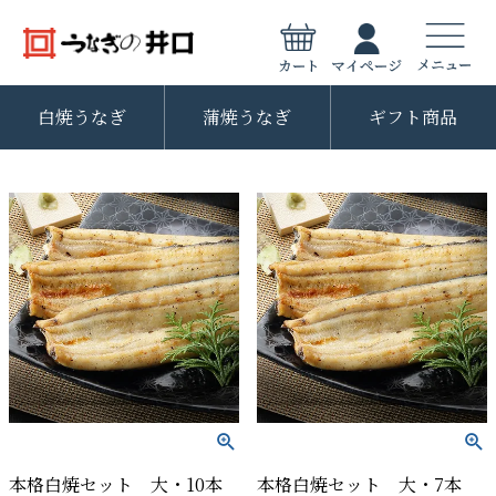
白焼うなぎ
蒲焼うなぎ
ギフト商品
本格白焼セット 大・10本
本格白焼セット 大・7本