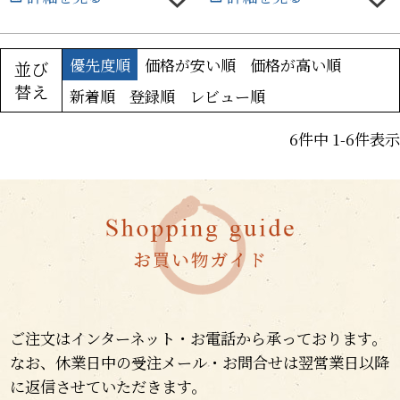
優先度順
価格が安い順
価格が高い順
並び
替え
新着順
登録順
レビュー順
6
件中
1
-
6
件表示
ご注文はインターネット・お電話から承っております。
なお、休業日中の受注メール・お問合せは翌営業日以降
に返信させていただきます。