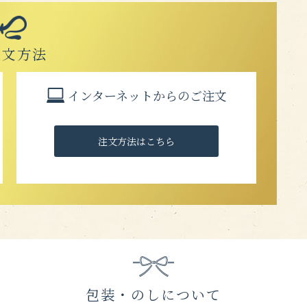
注文方法
インターネットからのご注文
注文方法はこちら
包装・のしについて