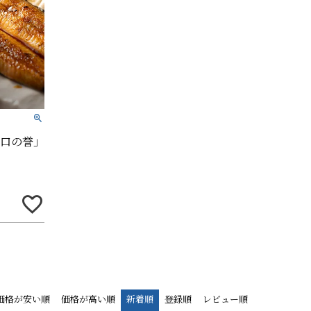
口の誉」
価格が安い順
価格が高い順
新着順
登録順
レビュー順