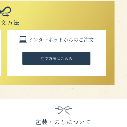
注文方法
インターネットからのご注文
注文方法はこちら
包装・のしについて