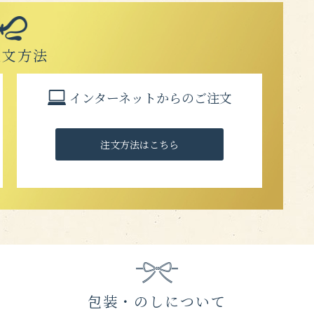
注文方法
インターネットからのご注文
注文方法はこちら
包装・のしについて