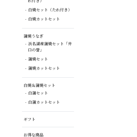
れ付き）
白焼セット（たれ付き）
白焼カットセット
蒲焼うなぎ
浜名湖産蒲焼セット「井
口の誉」
蒲焼セット
蒲焼カットセット
白焼＆蒲焼セット
白蒲セット
白蒲カットセット
ギフト
お得な商品