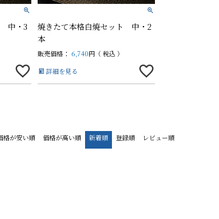
 中・3
焼きたて本格白焼セット 中・2
本
販売価格：
6,740
税込
詳細を見る
価格が安い順
価格が高い順
新着順
登録順
レビュー順