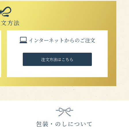
注文方法
インターネットからのご注文
注文方法はこちら
包装・のしについて