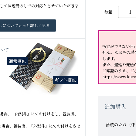
しては短冊のしでの対応とさせていただきま
しについてもっと詳しく見る
指定ができない日
いて
せん。なおその場
します。
また、遅延や発送
ご確認のうえ、ご
https://www.kuro
追加購入
の場合、「内熨斗」にてお付けをし、包装後、
蒲焼のたれ（中
の場合、包装後、「外熨斗」にてお付けをさせ