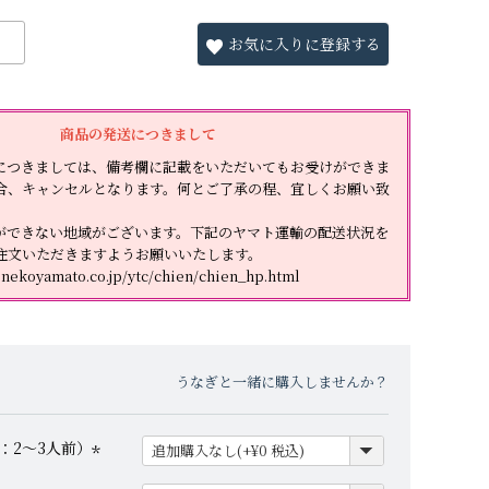
お気に入りに登録する
商品の発送につきまして
につきましては、備考欄に記載をいただいてもお受けができま
合、キャンセルとなります。何とご了承の程、宜しくお願い致
ができない地域がございます。下記のヤマト運輸の配送状況を
注文いただきますようお願いいたします。
nekoyamato.co.jp/ytc/chien/chien_hp.html
うなぎと一緒に購入しませんか？
：2～3人前）
(