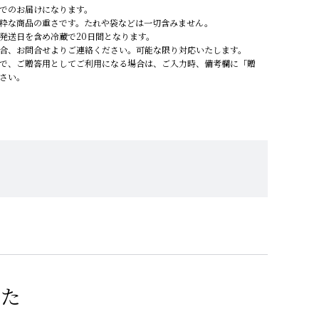
でのお届けになります。
粋な商品の重さです。たれや袋などは一切含みません。
発送日を含め冷蔵で20日間となります。
合、お問合せよりご連絡ください。可能な限り対応いたします。
で、ご贈答用としてご利用になる場合は、ご入力時、備考欄に「贈
さい。
した