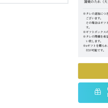
蒲焼のたれ（大
タレの追加につ
ございます。
その場合はギフ
す。
ギフトボックス
タレの同梱を希
い致します。
eギフトを贈ら
付が可能です。