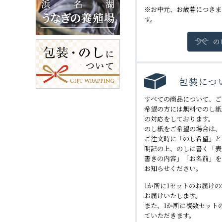
※お中元、お歳暮につきま
す。
の
包装につ
すべての商品について、ご
希望の方には無料でのし紙
の対応をしております。
のし紙をご希望の場合は、
ご注文時に「のし希望」と
明記の上、のしに書く「表
書きの内容」「お名前」を
お知らせください。
1か所に1セットのお届け
お届けいたします。
また、1か所に複数セット
ていただきます。