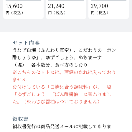
15,600
21,240
29,700
税込
税込
税込
セット内容
うなぎ白焼（ふんわり真空）、こだわりの「ポン
酢しょうゆ」、ゆずごしょう、ぬちまーす
（塩） 各本数分、食べ方のしおり
※こちらのセットには、蒲焼のたれは入っており
ません
お付けしている「白焼に合う調味料」が、「塩」
「ゆずごしょう」「ぽん酢醤油」に替わりまし
た。（※わさび醤油はついておりません）
領収書
領収書発行は商品発送メールに記載してありま