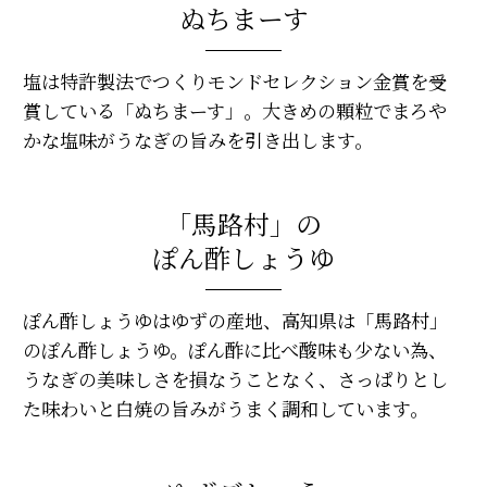
ぬちまーす
塩は特許製法でつくりモンドセレクション金賞を受
賞している「ぬちまーす」。大きめの顆粒でまろや
かな塩味がうなぎの旨みを引き出します。
「馬路村」の
ぽん酢しょうゆ
ぽん酢しょうゆはゆずの産地、高知県は「馬路村」
のぽん酢しょうゆ。ぽん酢に比べ酸味も少ない為、
うなぎの美味しさを損なうことなく、さっぱりとし
た味わいと白焼の旨みがうまく調和しています。