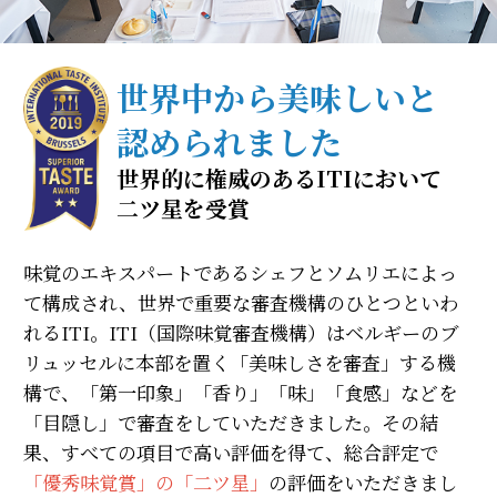
世界中から美味しいと
認められました
世界的に権威のあるITIにおいて
二ツ星を受賞
味覚のエキスパートであるシェフとソムリエによっ
て構成され、世界で重要な審査機構のひとつといわ
れるITI。ITI（国際味覚審査機構）はベルギーのブ
リュッセルに本部を置く「美味しさを審査」する機
構で、「第一印象」「香り」「味」「食感」などを
「目隠し」で審査をしていただきました。その結
果、すべての項目で高い評価を得て、総合評定で
「優秀味覚賞」の「二ツ星」
の評価をいただきまし