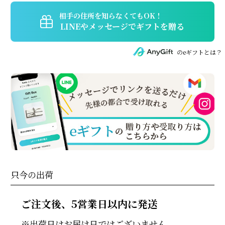
タレの同梱を希望しない場合は、「備考欄」に
「同梱を希望しない」と記載をお願い致します。
eギフトを贈られる場合、蒲焼のたれの追加購入は
できません。セット商品のみ受付が可能です。
のeギフトとは？
只今の出荷
ご注文後、
5営業日以内に発送
出荷日はお届け日ではございません。