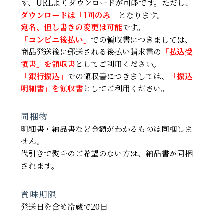
す、URLよりダウンロードが可能です。ただし、
ダウンロードは「1回のみ」
となります。
宛名、但し書きの変更は可能
です。
「コンビニ後払い」
での領収書につきましては、
商品発送後に郵送される後払い請求書の
「払込受
領書」を領収書
としてご利用ください。
「銀行振込」
での領収書につきましては、
「振込
明細書」を領収書
としてご利用ください。
同梱物
明細書・納品書など金額がわかるものは同梱しま
せん。
代引きで熨斗のご希望のない方は、納品書が同梱
されます。
賞味期限
発送日を含め冷蔵で20日