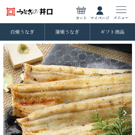
白焼うなぎ
蒲焼うなぎ
ギフト商品