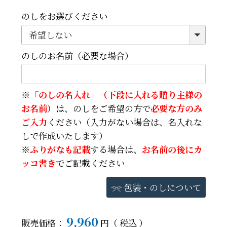
のしをお選びください
のしのお名前（必要な場合）
※
「のしの名入れ」（下段に入れる贈り主様の
お名前）
は、のしをご希望の方で
必要な方のみ
ご入力
ください（入力がない場合は、名入れな
しで作成いたします）
※
ふりがなも記載
する場合は、
お名前の後にカ
ッコ書き
でご記載ください
包装・のしについて
9,960
販売価格：
税込