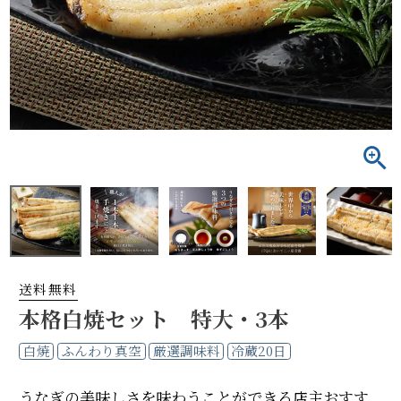
送料無料
本格白焼セット 特大・3本
白焼
ふんわり真空
厳選調味料
冷蔵20日
うなぎの美味しさを味わうことができる店主おすす