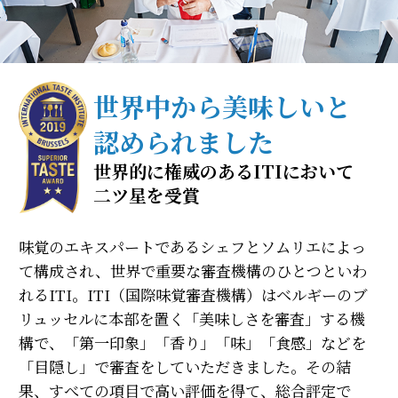
世界中から美味しいと
認められました
世界的に権威のあるITIにおいて
二ツ星を受賞
味覚のエキスパートであるシェフとソムリエによっ
て構成され、世界で重要な審査機構のひとつといわ
れるITI。ITI（国際味覚審査機構）はベルギーのブ
リュッセルに本部を置く「美味しさを審査」する機
構で、「第一印象」「香り」「味」「食感」などを
「目隠し」で審査をしていただきました。その結
果、すべての項目で高い評価を得て、総合評定で