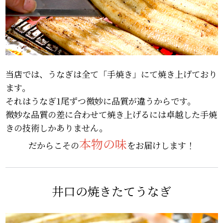
当店では、うなぎは全て「手焼き」にて焼き上げており
ます。
それはうなぎ1尾ずつ微妙に品質が違うからです。
微妙な品質の差に合わせて焼き上げるには卓越した手焼
きの技術しかありません。
本物の味
だからこその
をお届けします！
井口の焼きたてうなぎ