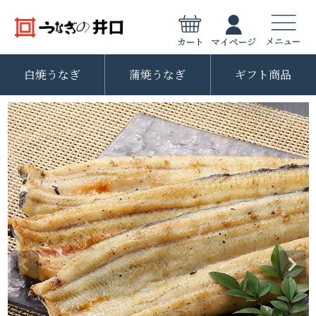
白焼うなぎ
蒲焼うなぎ
ギフト商品