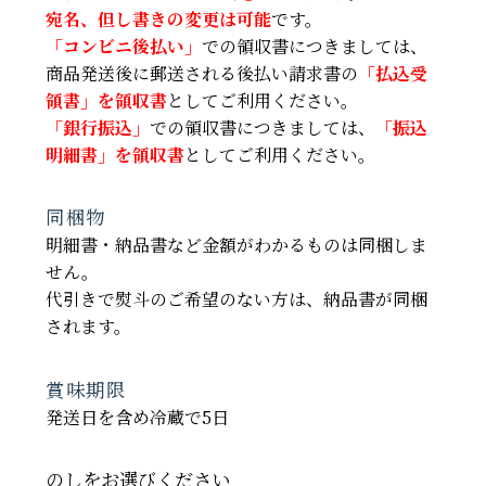
宛名、但し書きの変更は可能
です。
「コンビニ後払い」
での領収書につきましては、
商品発送後に郵送される後払い請求書の
「払込受
領書」を領収書
としてご利用ください。
「銀行振込」
での領収書につきましては、
「振込
明細書」を領収書
としてご利用ください。
同梱物
明細書・納品書など金額がわかるものは同梱しま
せん。
代引きで熨斗のご希望のない方は、納品書が同梱
されます。
賞味期限
発送日を含め冷蔵で5日
のしをお選びください