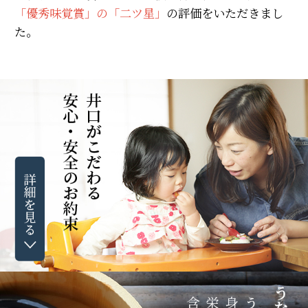
「優秀味覚賞」の「二ツ星」
の評価をいただきまし
た。