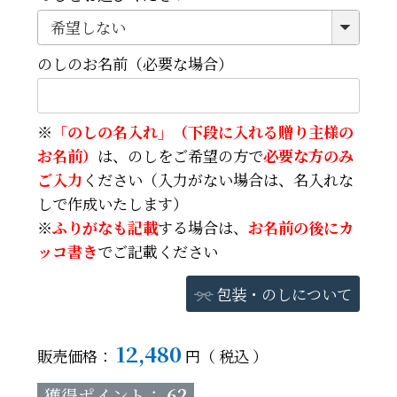
のしのお名前（必要な場合）
※
「のしの名入れ」（下段に入れる贈り主様の
お名前）
は、のしをご希望の方で
必要な方のみ
ご入力
ください（入力がない場合は、名入れな
しで作成いたします）
※
ふりがなも記載
する場合は、
お名前の後にカ
ッコ書き
でご記載ください
包装・のしについて
12,480
販売価格：
税込
獲得ポイント：
62