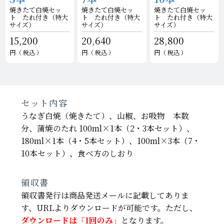
焼きたて白焼セッ
焼きたて白焼セッ
焼きたて白焼セッ
ト たれ付き
（特大
ト たれ付き
（特大
ト たれ付き
（特大
サイズ）
サイズ）
サイズ）
15,200
20,640
28,800
税込
税込
税込
セット内容
うなぎ白焼（焼きたて）、山椒、お吸物 本数
分、蒲焼のたれ 100ml×1本（2・3本セット）、
180ml×1本（4・5本セット）、100ml×3本（7・
10本セット）、食べ方のしおり
領収書
領収書発行は商品発送メールに記載してありま
す、URLよりダウンロードが可能です。ただし、
ダウンロードは「1回のみ」
となります。