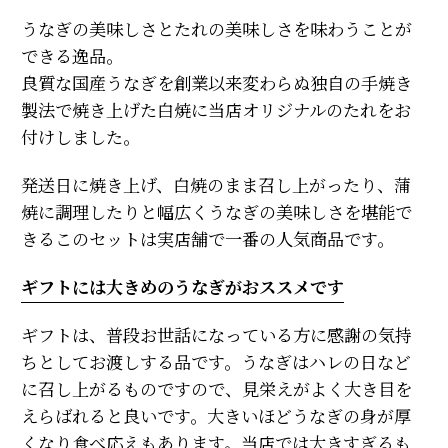
うなぎの美味しさとたれの美味しさを味わうことが
できる逸品。
良質な国産うなぎを創業以来変わらぬ独自の手焼き
製法で焼き上げた白焼に当店オリジナルのたれをお
付けしました。
発送日に焼き上げ、白焼のまま召し上がったり、蒲
焼に調理したりと幅広くうなぎの美味しさを堪能で
きるこのセットは実店舗で一番の人気商品です。
ギフトには大きめのうなぎがおススメです
ギフトは、普段お世話になっている方に感謝の気持
ちとしてお渡しする品です。うなぎはハレの日など
に召し上がるものですので、見栄えがよく大き目を
えらばれると良いです。大きいほどうなぎの身が厚
くなり食べ応えもあります。当店では大きすぎるも