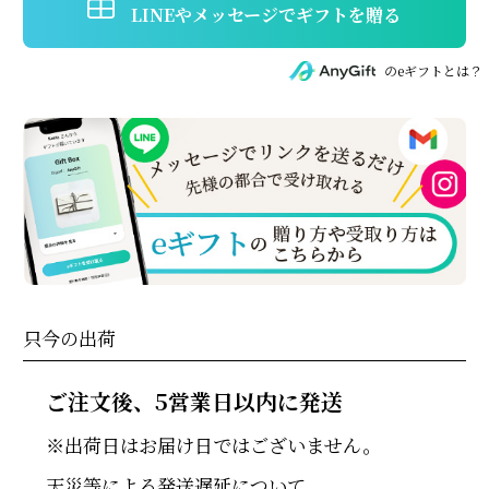
eギフトを贈られる場合、蒲焼のたれの追加購入は
できません。セット商品のみ受付が可能です。
のeギフトとは？
只今の出荷
ご注文後、
5営業日以内に発送
出荷日はお届け日ではございません。
天災等による発送遅延について