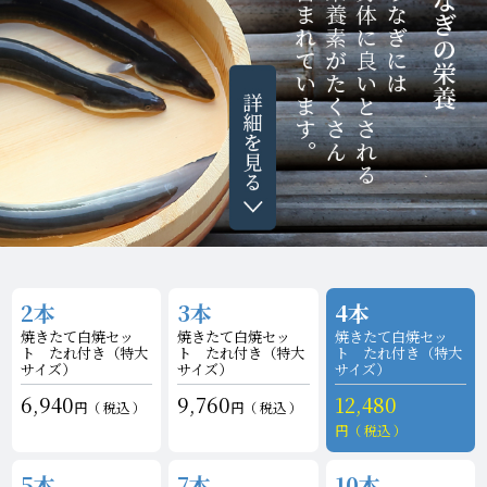
2本
3本
4本
焼きたて白焼セッ
焼きたて白焼セッ
焼きたて白焼セッ
ト たれ付き
（特大
ト たれ付き
（特大
ト たれ付き
（特大
サイズ）
サイズ）
サイズ）
6,940
9,760
12,480
税込
税込
税込
5本
7本
10本